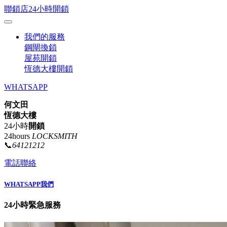
聯鎖店24小時開鎖
我們的服務
鋼閘換鎖
屋苑開鎖
恆德大樓開鎖
WHATSAPP
何文田
恆德大樓
24小時
開鎖
24hours
LOCKSMITH
📞
64121212
電話聯絡
WHATSAPP我們
24小時緊急服務