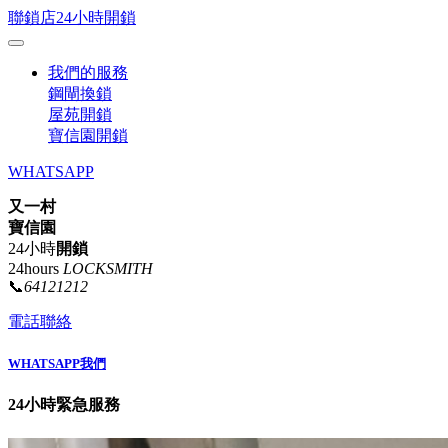
聯鎖店24小時開鎖
我們的服務
鋼閘換鎖
屋苑開鎖
寶信園開鎖
WHATSAPP
又一村
寶信園
24小時
開鎖
24hours
LOCKSMITH
📞
64121212
電話聯絡
WHATSAPP我們
24小時緊急服務