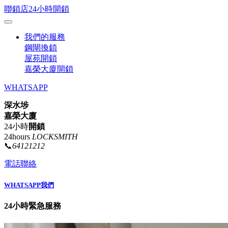
聯鎖店24小時開鎖
我們的服務
鋼閘換鎖
屋苑開鎖
嘉榮大廈開鎖
WHATSAPP
深水埗
嘉榮大廈
24小時
開鎖
24hours
LOCKSMITH
📞
64121212
電話聯絡
WHATSAPP我們
24小時緊急服務