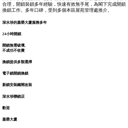
合理，開鎖裝鎖多年經驗，快速有效無手尾，為閣下完成開鎖
換鎖工作。多年口碑，受到多個本區屋苑管理處推介。
深水埗的嘉榮大廈服務多年
24小時開鎖
開鎖無需破壞,
不成功不收費
換鎖提供多類選擇
電子鎖開鎖換鎖
新鎖安裝鐵閘改裝
深水埗聯鎖店
歡迎
嘉榮大廈