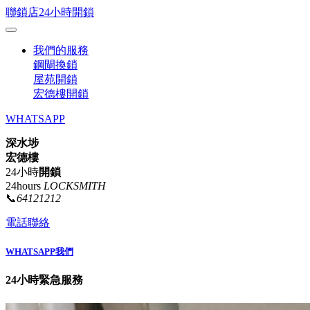
聯鎖店24小時開鎖
我們的服務
鋼閘換鎖
屋苑開鎖
宏德樓開鎖
WHATSAPP
深水埗
宏德樓
24小時
開鎖
24hours
LOCKSMITH
📞
64121212
電話聯絡
WHATSAPP我們
24小時緊急服務