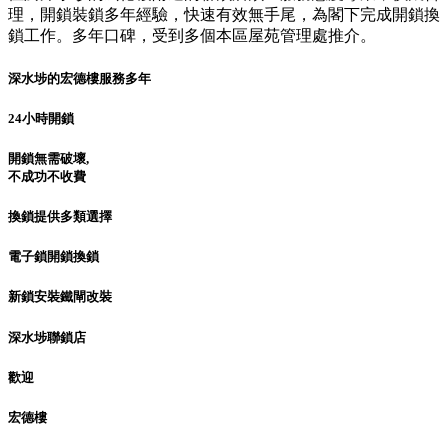
理，開鎖裝鎖多年經驗，快速有效無手尾，為閣下完成開鎖換
鎖工作。多年口碑，受到多個本區屋苑管理處推介。
深水埗的宏德樓服務多年
24小時開鎖
開鎖無需破壞,
不成功不收費
換鎖提供多類選擇
電子鎖開鎖換鎖
新鎖安裝鐵閘改裝
深水埗聯鎖店
歡迎
宏德樓