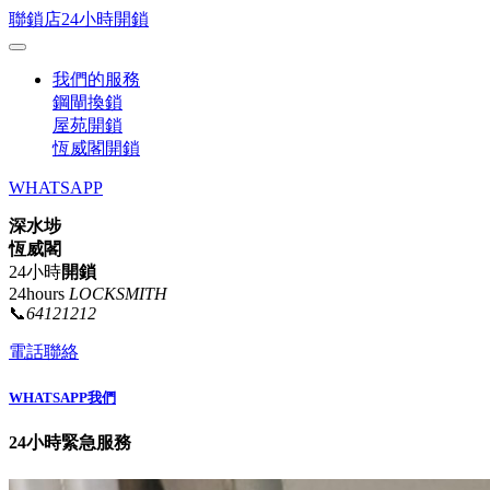
聯鎖店24小時開鎖
我們的服務
鋼閘換鎖
屋苑開鎖
恆威閣開鎖
WHATSAPP
深水埗
恆威閣
24小時
開鎖
24hours
LOCKSMITH
📞
64121212
電話聯絡
WHATSAPP我們
24小時緊急服務