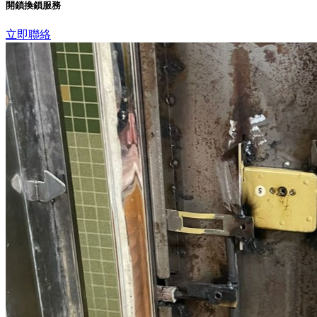
開鎖換鎖服務
立即聯絡