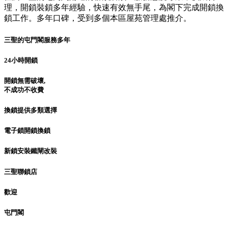
理，開鎖裝鎖多年經驗，快速有效無手尾，為閣下完成開鎖換
鎖工作。多年口碑，受到多個本區屋苑管理處推介。
三聖的屯門閣服務多年
24小時開鎖
開鎖無需破壞,
不成功不收費
換鎖提供多類選擇
電子鎖開鎖換鎖
新鎖安裝鐵閘改裝
三聖聯鎖店
歡迎
屯門閣