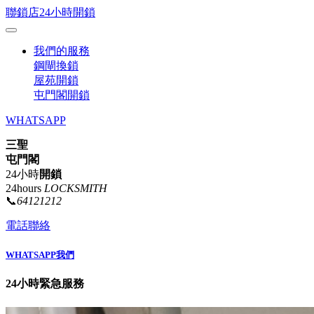
聯鎖店24小時開鎖
我們的服務
鋼閘換鎖
屋苑開鎖
屯門閣開鎖
WHATSAPP
三聖
屯門閣
24小時
開鎖
24hours
LOCKSMITH
📞
64121212
電話聯絡
WHATSAPP我們
24小時緊急服務