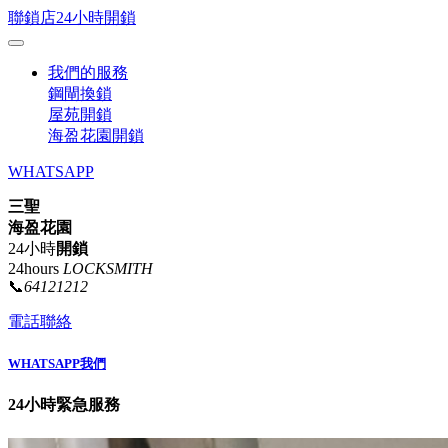
聯鎖店24小時開鎖
我們的服務
鋼閘換鎖
屋苑開鎖
海盈花園開鎖
WHATSAPP
三聖
海盈花園
24小時
開鎖
24hours
LOCKSMITH
📞
64121212
電話聯絡
WHATSAPP我們
24小時緊急服務