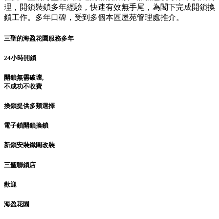
理，開鎖裝鎖多年經驗，快速有效無手尾，為閣下完成開鎖換
鎖工作。多年口碑，受到多個本區屋苑管理處推介。
三聖的海盈花園服務多年
24小時開鎖
開鎖無需破壞,
不成功不收費
換鎖提供多類選擇
電子鎖開鎖換鎖
新鎖安裝鐵閘改裝
三聖聯鎖店
歡迎
海盈花園