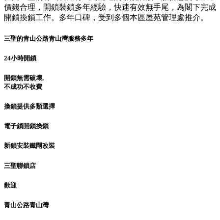
價錢合理，開鎖裝鎖多年經驗，快速有效無手尾，為閣下完成
開鎖換鎖工作。多年口碑，受到多個本區屋苑管理處推介。
三聖的青山公路青山灣服務多年
24小時開鎖
開鎖無需破壞,
不成功不收費
換鎖提供多類選擇
電子鎖開鎖換鎖
新鎖安裝鐵閘改裝
三聖聯鎖店
歡迎
青山公路青山灣