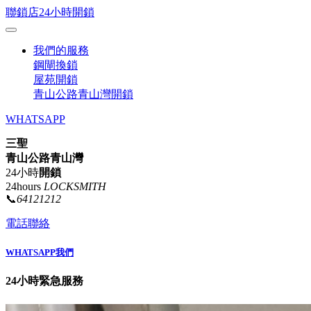
聯鎖店24小時開鎖
我們的服務
鋼閘換鎖
屋苑開鎖
青山公路青山灣開鎖
WHATSAPP
三聖
青山公路青山灣
24小時
開鎖
24hours
LOCKSMITH
📞
64121212
電話聯絡
WHATSAPP我們
24小時緊急服務