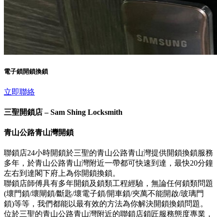
電子鎖開鎖換鎖
立即聯絡
三聖開鎖店 – Sam Shing Locksmith
青山公路青山灣開鎖
聯鎖店24小時開鎖於三聖的青山公路青山灣提供開鎖換鎖服務
多年，於青山公路青山灣附近一帶都可快速到達，最快20分鐘
左右到達閣下府上為你開鎖換鎖。
聯鎖店師傅具有多年開鎖及鎖類工程經驗，無論任何鎖類問題
(壞門鎖/壞閘鎖/斷匙/壞電子鎖/開車鎖/夾萬不能開啟/玻璃門
鎖)等等，我們都能以最有效的方法為你解決開鎖換鎖問題。
位於三聖的青山公路青山灣附近的聯鎖店鎖匠服務態度專業，