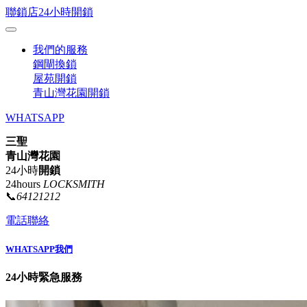
聯鎖店24小時開鎖
我們的服務
鋼閘換鎖
屋苑開鎖
青山灣花園開鎖
WHATSAPP
三聖
青山灣花園
24小時
開鎖
24hours
LOCKSMITH
📞
64121212
電話聯絡
WHATSAPP我們
24小時緊急服務