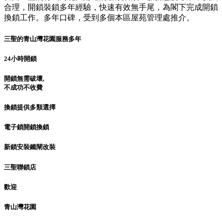
合理，開鎖裝鎖多年經驗，快速有效無手尾，為閣下完成開鎖
換鎖工作。多年口碑，受到多個本區屋苑管理處推介。
三聖的青山灣花園服務多年
24小時開鎖
開鎖無需破壞,
不成功不收費
換鎖提供多類選擇
電子鎖開鎖換鎖
新鎖安裝鐵閘改裝
三聖聯鎖店
歡迎
青山灣花園