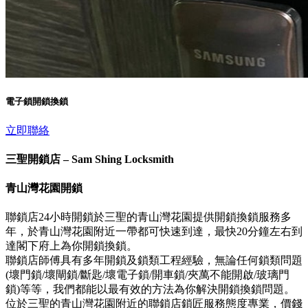
電子鎖開鎖換鎖
立即聯絡
三聖開鎖店 – Sam Shing Locksmith
青山灣花園開鎖
聯鎖店24小時開鎖於三聖的青山灣花園提供開鎖換鎖服務多
年，於青山灣花園附近一帶都可快速到達，最快20分鐘左右到
達閣下府上為你開鎖換鎖。
聯鎖店師傅具有多年開鎖及鎖類工程經驗，無論任何鎖類問題
(壞門鎖/壞閘鎖/斷匙/壞電子鎖/開車鎖/夾萬不能開啟/玻璃門
鎖)等等，我們都能以最有效的方法為你解決開鎖換鎖問題。
位於三聖的青山灣花園附近的聯鎖店鎖匠服務態度專業，價錢