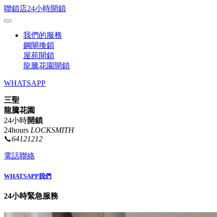
聯鎖店24小時開鎖
我們的服務
鋼閘換鎖
屋苑開鎖
龍騰花園開鎖
WHATSAPP
三聖
龍騰花園
24小時
開鎖
24hours
LOCKSMITH
📞
64121212
電話聯絡
WHATSAPP我們
24小時緊急服務