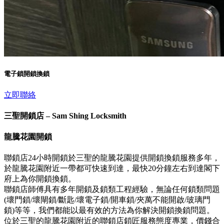
電子鎖開鎖換鎖
立即聯絡
三聖開鎖店 – Sam Shing Locksmith
龍騰花園開鎖
聯鎖店24小時開鎖於三聖的龍騰花園提供開鎖換鎖服務多年，
於龍騰花園附近一帶都可快速到達，最快20分鐘左右到達閣下
府上為你開鎖換鎖。
聯鎖店師傅具有多年開鎖及鎖類工程經驗，無論任何鎖類問題
(壞門鎖/壞閘鎖/斷匙/壞電子鎖/開車鎖/夾萬不能開啟/玻璃門
鎖)等等，我們都能以最有效的方法為你解決開鎖換鎖問題。
位於三聖的龍騰花園附近的聯鎖店鎖匠服務態度專業，價錢合