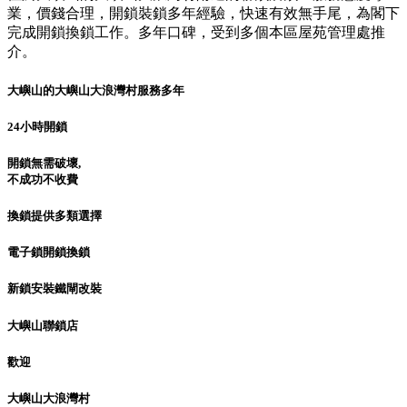
業，價錢合理，開鎖裝鎖多年經驗，快速有效無手尾，為閣下
完成開鎖換鎖工作。多年口碑，受到多個本區屋苑管理處推
介。
大嶼山的大嶼山大浪灣村服務多年
24小時開鎖
開鎖無需破壞,
不成功不收費
換鎖提供多類選擇
電子鎖開鎖換鎖
新鎖安裝鐵閘改裝
大嶼山聯鎖店
歡迎
大嶼山大浪灣村