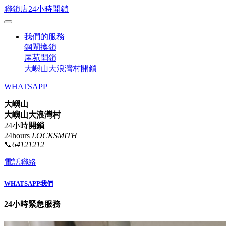
聯鎖店24小時開鎖
我們的服務
鋼閘換鎖
屋苑開鎖
大嶼山大浪灣村開鎖
WHATSAPP
大嶼山
大嶼山大浪灣村
24小時
開鎖
24hours
LOCKSMITH
📞
64121212
電話聯絡
WHATSAPP我們
24小時緊急服務