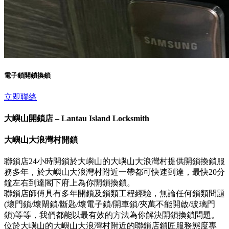
電子鎖開鎖換鎖
立即聯絡
大嶼山開鎖店 – Lantau Island Locksmith
大嶼山大浪灣村開鎖
聯鎖店24小時開鎖於大嶼山的大嶼山大浪灣村提供開鎖換鎖服
務多年，於大嶼山大浪灣村附近一帶都可快速到達，最快20分
鐘左右到達閣下府上為你開鎖換鎖。
聯鎖店師傅具有多年開鎖及鎖類工程經驗，無論任何鎖類問題
(壞門鎖/壞閘鎖/斷匙/壞電子鎖/開車鎖/夾萬不能開啟/玻璃門
鎖)等等，我們都能以最有效的方法為你解決開鎖換鎖問題。
位於大嶼山的大嶼山大浪灣村附近的聯鎖店鎖匠服務態度專