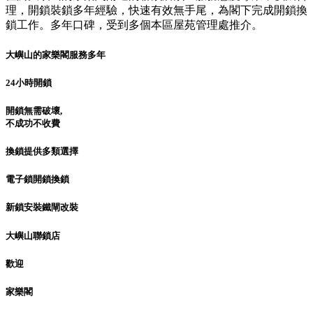
理，開鎖裝鎖多年經驗，快速有效無手尾，為閣下完成開鎖換
鎖工作。多年口碑，受到多個本區屋苑管理處推介。
大嶼山的家樂閣服務多年
24小時開鎖
開鎖無需破壞,
不成功不收費
換鎖提供多類選擇
電子鎖開鎖換鎖
新鎖安裝鐵閘改裝
大嶼山聯鎖店
歡迎
家樂閣