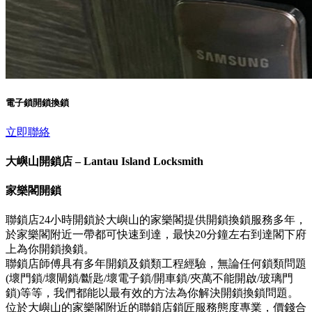
電子鎖開鎖換鎖
立即聯絡
大嶼山開鎖店 – Lantau Island Locksmith
家樂閣開鎖
聯鎖店24小時開鎖於大嶼山的家樂閣提供開鎖換鎖服務多年，
於家樂閣附近一帶都可快速到達，最快20分鐘左右到達閣下府
上為你開鎖換鎖。
聯鎖店師傅具有多年開鎖及鎖類工程經驗，無論任何鎖類問題
(壞門鎖/壞閘鎖/斷匙/壞電子鎖/開車鎖/夾萬不能開啟/玻璃門
鎖)等等，我們都能以最有效的方法為你解決開鎖換鎖問題。
位於大嶼山的家樂閣附近的聯鎖店鎖匠服務態度專業，價錢合