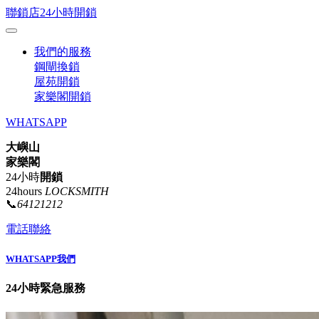
聯鎖店24小時開鎖
我們的服務
鋼閘換鎖
屋苑開鎖
家樂閣開鎖
WHATSAPP
大嶼山
家樂閣
24小時
開鎖
24hours
LOCKSMITH
📞
64121212
電話聯絡
WHATSAPP我們
24小時緊急服務