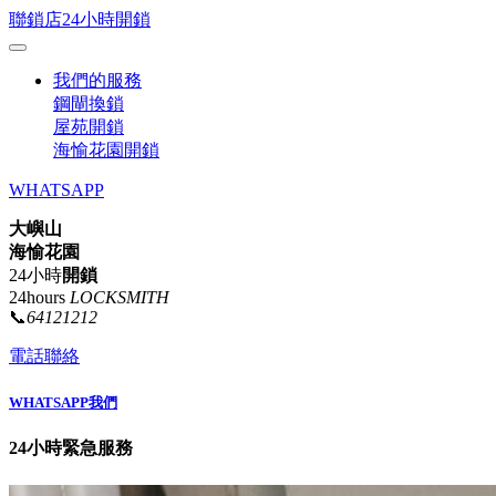
聯鎖店24小時開鎖
我們的服務
鋼閘換鎖
屋苑開鎖
海愉花園開鎖
WHATSAPP
大嶼山
海愉花園
24小時
開鎖
24hours
LOCKSMITH
📞
64121212
電話聯絡
WHATSAPP我們
24小時緊急服務