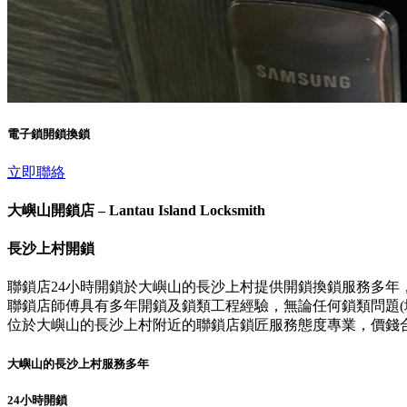
電子鎖開鎖換鎖
立即聯絡
大嶼山開鎖店 – Lantau Island Locksmith
長沙上村開鎖
聯鎖店24小時開鎖於大嶼山的長沙上村提供開鎖換鎖服務多年
聯鎖店師傅具有多年開鎖及鎖類工程經驗，無論任何鎖類問題(壞
位於大嶼山的長沙上村附近的聯鎖店鎖匠服務態度專業，價錢
大嶼山的長沙上村服務多年
24小時開鎖