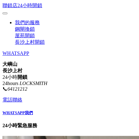
聯鎖店24小時開鎖
我們的服務
鋼閘換鎖
屋苑開鎖
長沙上村開鎖
WHATSAPP
大嶼山
長沙上村
24小時
開鎖
24hours
LOCKSMITH
📞
64121212
電話聯絡
WHATSAPP我們
24小時緊急服務