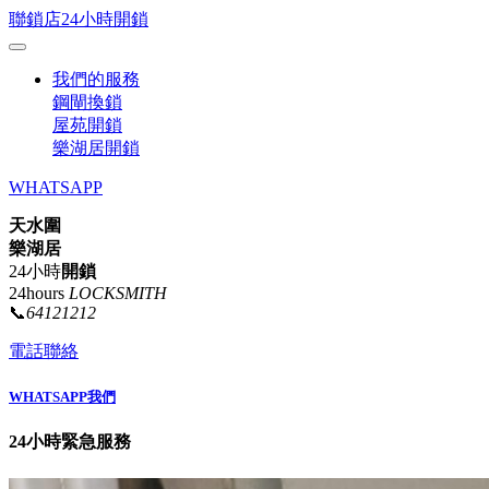
聯鎖店24小時開鎖
我們的服務
鋼閘換鎖
屋苑開鎖
樂湖居開鎖
WHATSAPP
天水圍
樂湖居
24小時
開鎖
24hours
LOCKSMITH
📞
64121212
電話聯絡
WHATSAPP我們
24小時緊急服務