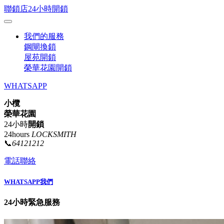
聯鎖店24小時開鎖
我們的服務
鋼閘換鎖
屋苑開鎖
榮華花園開鎖
WHATSAPP
小欖
榮華花園
24小時
開鎖
24hours
LOCKSMITH
📞
64121212
電話聯絡
WHATSAPP我們
24小時緊急服務