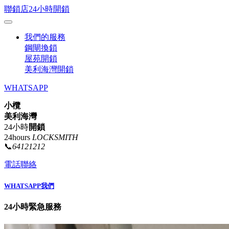
聯鎖店24小時開鎖
我們的服務
鋼閘換鎖
屋苑開鎖
美利海灣開鎖
WHATSAPP
小欖
美利海灣
24小時
開鎖
24hours
LOCKSMITH
📞
64121212
電話聯絡
WHATSAPP我們
24小時緊急服務