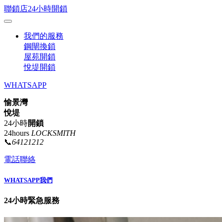
聯鎖店24小時開鎖
我們的服務
鋼閘換鎖
屋苑開鎖
悅堤開鎖
WHATSAPP
愉景灣
悅堤
24小時
開鎖
24hours
LOCKSMITH
📞
64121212
電話聯絡
WHATSAPP我們
24小時緊急服務