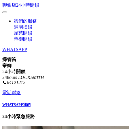
聯鎖店24小時開鎖
我們的服務
鋼閘換鎖
屋苑開鎖
帝御開鎖
WHATSAPP
掃管笏
帝御
24小時
開鎖
24hours
LOCKSMITH
📞
64121212
電話聯絡
WHATSAPP我們
24小時緊急服務