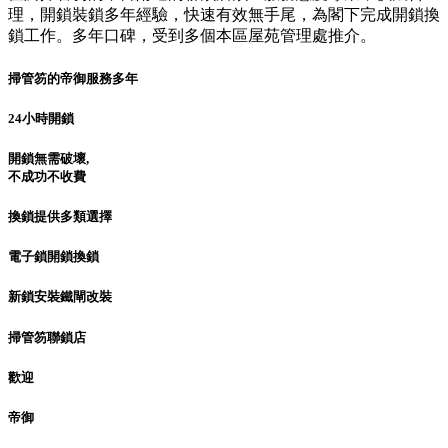
理，開鎖裝鎖多年經驗，快速有效無手尾，為閣下完成開鎖換
鎖工作。多年口碑，受到多個本區屋苑管理處推介。
掃管笏的帝御服務多年
24小時開鎖
開鎖無需破壞,
不成功不收費
換鎖提供多類選擇
電子鎖開鎖換鎖
新鎖安裝鐵閘改裝
掃管笏聯鎖店
歡迎
帝御