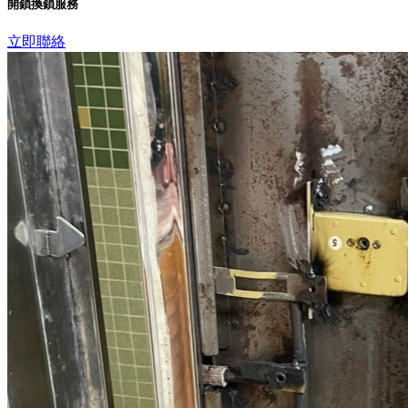
開鎖換鎖服務
立即聯絡