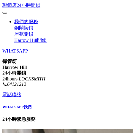
聯鎖店24小時開鎖
我們的服務
鋼閘換鎖
屋苑開鎖
Harrow Hill開鎖
WHATSAPP
掃管笏
Harrow Hill
24小時
開鎖
24hours
LOCKSMITH
📞
64121212
電話聯絡
WHATSAPP我們
24小時緊急服務