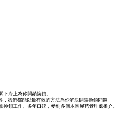
達閣下府上為你開鎖換鎖。
)等等，我們都能以最有效的方法為你解決開鎖換鎖問題。
鎖換鎖工作。多年口碑，受到多個本區屋苑管理處推介。