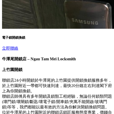
電子鎖開鎖換鎖
立即聯絡
牛潭尾開鎖店 – Ngau Tam Mei Locksmith
上竹園開鎖
聯鎖店24小時開鎖於牛潭尾的上竹園提供開鎖換鎖服務多年，
於上竹園附近一帶都可快速到達，最快20分鐘左右到達閣下府
上為你開鎖換鎖。
聯鎖店師傅具有多年開鎖及鎖類工程經驗，無論任何鎖類問題
(壞門鎖/壞閘鎖/斷匙/壞電子鎖/開車鎖/夾萬不能開啟/玻璃門
鎖)等等，我們都能以最有效的方法為你解決開鎖換鎖問題。
位於牛潭尾的上竹園附近的聯鎖店鎖匠服務態度專業，價錢合