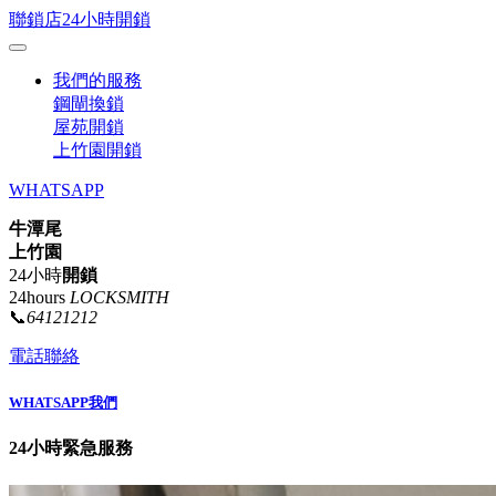
聯鎖店24小時開鎖
我們的服務
鋼閘換鎖
屋苑開鎖
上竹園開鎖
WHATSAPP
牛潭尾
上竹園
24小時
開鎖
24hours
LOCKSMITH
📞
64121212
電話聯絡
WHATSAPP我們
24小時緊急服務