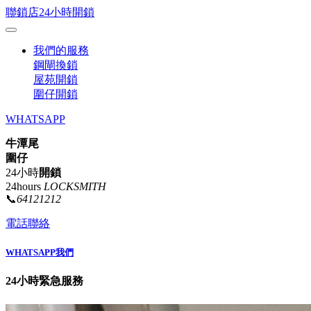
聯鎖店24小時開鎖
我們的服務
鋼閘換鎖
屋苑開鎖
圍仔開鎖
WHATSAPP
牛潭尾
圍仔
24小時
開鎖
24hours
LOCKSMITH
📞
64121212
電話聯絡
WHATSAPP我們
24小時緊急服務