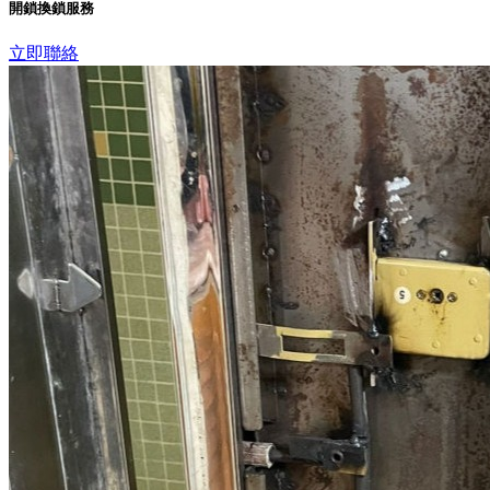
開鎖換鎖服務
立即聯絡