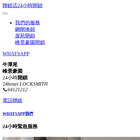
聯鎖店24小時開鎖
我們的服務
鋼閘換鎖
屋苑開鎖
峰景豪園開鎖
WHATSAPP
牛潭尾
峰景豪園
24小時
開鎖
24hours
LOCKSMITH
📞
64121212
電話聯絡
WHATSAPP我們
24小時緊急服務