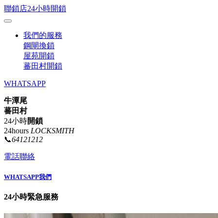
聯鎖店24小時開鎖
我們的服務
鋼閘換鎖
屋苑開鎖
蕃田村開鎖
WHATSAPP
牛潭尾
蕃田村
24小時
開鎖
24hours
LOCKSMITH
📞
64121212
電話聯絡
WHATSAPP我們
24小時緊急服務