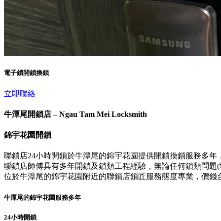
電子鎖開鎖換鎖
立即聯絡
牛潭尾開鎖店 – Ngau Tam Mei Locksmith
錦宇花園開鎖
聯鎖店24小時開鎖於牛潭尾的錦宇花園提供開鎖換鎖服務多年
聯鎖店師傅具有多年開鎖及鎖類工程經驗，無論任何鎖類問題(壞
位於牛潭尾的錦宇花園附近的聯鎖店鎖匠服務態度專業，價錢
牛潭尾的錦宇花園服務多年
24小時開鎖