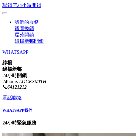
聯鎖店24小時開鎖
我們的服務
鋼閘換鎖
屋苑開鎖
綠楊新邨開鎖
WHATSAPP
綠楊
綠楊新邨
24小時
開鎖
24hours
LOCKSMITH
📞
64121212
電話聯絡
WHATSAPP我們
24小時緊急服務