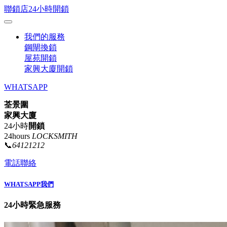
聯鎖店24小時開鎖
我們的服務
鋼閘換鎖
屋苑開鎖
家興大廈開鎖
WHATSAPP
荃景圍
家興大廈
24小時
開鎖
24hours
LOCKSMITH
📞
64121212
電話聯絡
WHATSAPP我們
24小時緊急服務