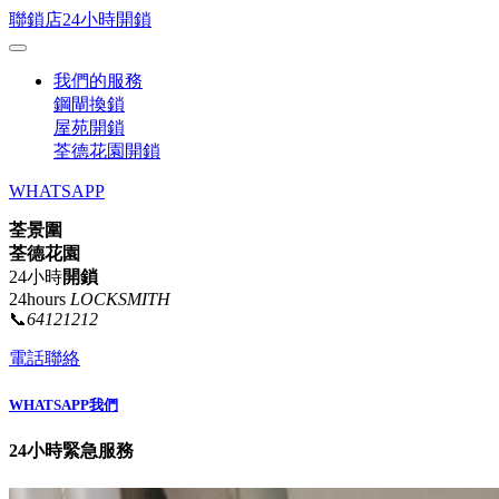
聯鎖店24小時開鎖
我們的服務
鋼閘換鎖
屋苑開鎖
荃德花園開鎖
WHATSAPP
荃景圍
荃德花園
24小時
開鎖
24hours
LOCKSMITH
📞
64121212
電話聯絡
WHATSAPP我們
24小時緊急服務