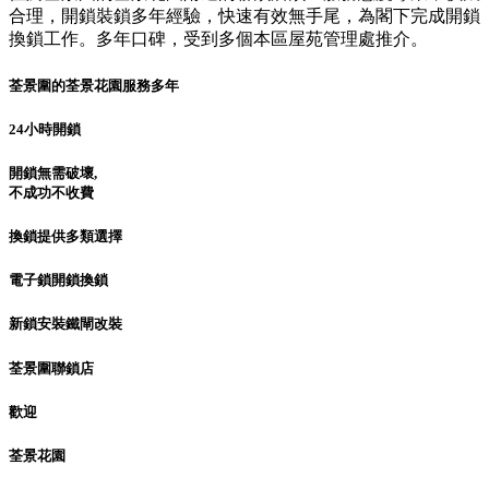
合理，開鎖裝鎖多年經驗，快速有效無手尾，為閣下完成開鎖
換鎖工作。多年口碑，受到多個本區屋苑管理處推介。
荃景圍的荃景花園服務多年
24小時開鎖
開鎖無需破壞,
不成功不收費
換鎖提供多類選擇
電子鎖開鎖換鎖
新鎖安裝鐵閘改裝
荃景圍聯鎖店
歡迎
荃景花園