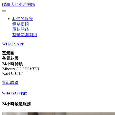
聯鎖店24小時開鎖
我們的服務
鋼閘換鎖
屋苑開鎖
荃景花園開鎖
WHATSAPP
荃景圍
荃景花園
24小時
開鎖
24hours
LOCKSMITH
📞
64121212
電話聯絡
WHATSAPP我們
24小時緊急服務