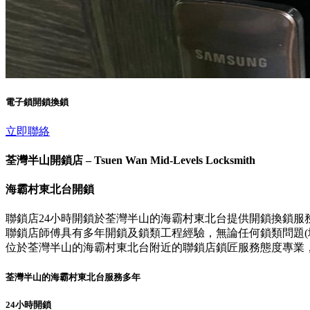
電子鎖開鎖換鎖
立即聯絡
荃灣半山開鎖店 – Tsuen Wan Mid-Levels Locksmith
海霸村東北台開鎖
聯鎖店24小時開鎖於荃灣半山的海霸村東北台提供開鎖換鎖服
聯鎖店師傅具有多年開鎖及鎖類工程經驗，無論任何鎖類問題(壞
位於荃灣半山的海霸村東北台附近的聯鎖店鎖匠服務態度專業
荃灣半山的海霸村東北台服務多年
24小時開鎖