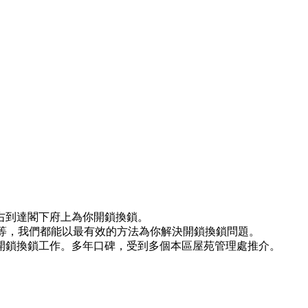
右到達閣下府上為你開鎖換鎖。
)等等，我們都能以最有效的方法為你解決開鎖換鎖問題。
開鎖換鎖工作。多年口碑，受到多個本區屋苑管理處推介。