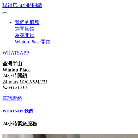
聯鎖店24小時開鎖
我們的服務
鋼閘換鎖
屋苑開鎖
Wintop Place開鎖
WHATSAPP
荃灣半山
Wintop Place
24小時
開鎖
24hours
LOCKSMITH
📞
64121212
電話聯絡
WHATSAPP我們
24小時緊急服務