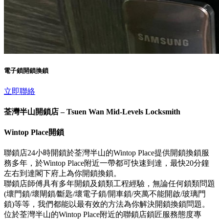
電子鎖開鎖換鎖
立即聯絡
荃灣半山開鎖店 – Tsuen Wan Mid-Levels Locksmith
Wintop Place開鎖
聯鎖店24小時開鎖於荃灣半山的Wintop Place提供開鎖換鎖服
務多年，於Wintop Place附近一帶都可快速到達，最快20分鐘
左右到達閣下府上為你開鎖換鎖。
聯鎖店師傅具有多年開鎖及鎖類工程經驗，無論任何鎖類問題
(壞門鎖/壞閘鎖/斷匙/壞電子鎖/開車鎖/夾萬不能開啟/玻璃門
鎖)等等，我們都能以最有效的方法為你解決開鎖換鎖問題。
位於荃灣半山的Wintop Place附近的聯鎖店鎖匠服務態度專