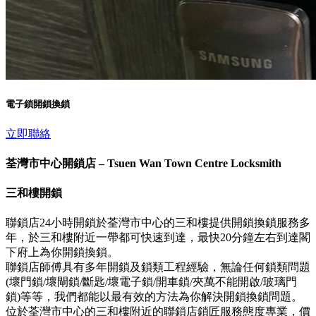
電子鎖開鎖換鎖
立即聯絡
荃灣市中心開鎖店 – Tsuen Wan Town Centre Locksmith
三和樓開鎖
聯鎖店24小時開鎖於荃灣市中心的三和樓提供開鎖換鎖服務多
年，於三和樓附近一帶都可快速到達，最快20分鐘左右到達閣
下府上為你開鎖換鎖。
聯鎖店師傅具有多年開鎖及鎖類工程經驗，無論任何鎖類問題
(壞門鎖/壞閘鎖/斷匙/壞電子鎖/開車鎖/夾萬不能開啟/玻璃門
鎖)等等，我們都能以最有效的方法為你解決開鎖換鎖問題。
位於荃灣市中心的三和樓附近的聯鎖店鎖匠服務態度專業，價