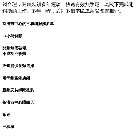
錢合理，開鎖裝鎖多年經驗，快速有效無手尾，為閣下完成開
鎖換鎖工作。多年口碑，受到多個本區屋苑管理處推介。
荃灣市中心的三和樓服務多年
24小時開鎖
開鎖無需破壞,
不成功不收費
換鎖提供多類選擇
電子鎖開鎖換鎖
新鎖安裝鐵閘改裝
荃灣市中心聯鎖店
歡迎
三和樓