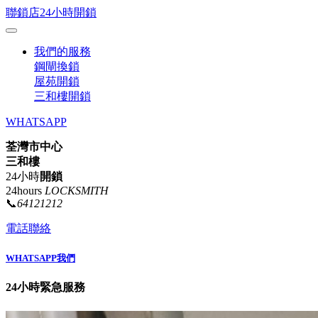
聯鎖店24小時開鎖
我們的服務
鋼閘換鎖
屋苑開鎖
三和樓開鎖
WHATSAPP
荃灣市中心
三和樓
24小時
開鎖
24hours
LOCKSMITH
📞
64121212
電話聯絡
WHATSAPP我們
24小時緊急服務