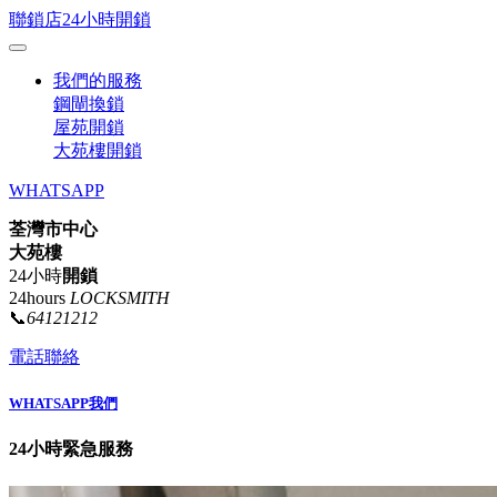
聯鎖店24小時開鎖
我們的服務
鋼閘換鎖
屋苑開鎖
大苑樓開鎖
WHATSAPP
荃灣市中心
大苑樓
24小時
開鎖
24hours
LOCKSMITH
📞
64121212
電話聯絡
WHATSAPP我們
24小時緊急服務