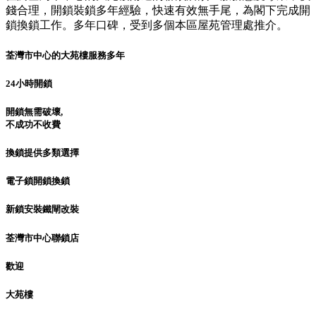
錢合理，開鎖裝鎖多年經驗，快速有效無手尾，為閣下完成開
鎖換鎖工作。多年口碑，受到多個本區屋苑管理處推介。
荃灣市中心的大苑樓服務多年
24小時開鎖
開鎖無需破壞,
不成功不收費
換鎖提供多類選擇
電子鎖開鎖換鎖
新鎖安裝鐵閘改裝
荃灣市中心聯鎖店
歡迎
大苑樓