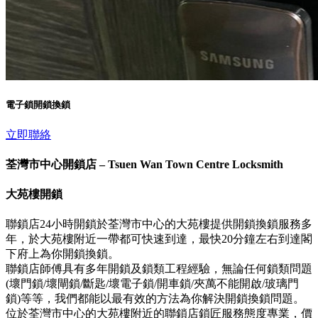
電子鎖開鎖換鎖
立即聯絡
荃灣市中心開鎖店 – Tsuen Wan Town Centre Locksmith
大苑樓開鎖
聯鎖店24小時開鎖於荃灣市中心的大苑樓提供開鎖換鎖服務多
年，於大苑樓附近一帶都可快速到達，最快20分鐘左右到達閣
下府上為你開鎖換鎖。
聯鎖店師傅具有多年開鎖及鎖類工程經驗，無論任何鎖類問題
(壞門鎖/壞閘鎖/斷匙/壞電子鎖/開車鎖/夾萬不能開啟/玻璃門
鎖)等等，我們都能以最有效的方法為你解決開鎖換鎖問題。
位於荃灣市中心的大苑樓附近的聯鎖店鎖匠服務態度專業，價