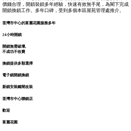
價錢合理，開鎖裝鎖多年經驗，快速有效無手尾，為閣下完成
開鎖換鎖工作。多年口碑，受到多個本區屋苑管理處推介。
荃灣市中心的富麗花園服務多年
24小時開鎖
開鎖無需破壞,
不成功不收費
換鎖提供多類選擇
電子鎖開鎖換鎖
新鎖安裝鐵閘改裝
荃灣市中心聯鎖店
歡迎
富麗花園