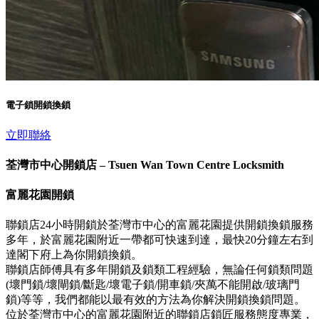
電子鎖開鎖換鎖
立即聯絡
荃灣市中心開鎖店 – Tsuen Wan Town Centre Locksmith
富麗花園開鎖
聯鎖店24小時開鎖於荃灣市中心的富麗花園提供開鎖換鎖服務
多年，於富麗花園附近一帶都可快速到達，最快20分鐘左右到
達閣下府上為你開鎖換鎖。
聯鎖店師傅具有多年開鎖及鎖類工程經驗，無論任何鎖類問題
(壞門鎖/壞閘鎖/斷匙/壞電子鎖/開車鎖/夾萬不能開啟/玻璃門
鎖)等等，我們都能以最有效的方法為你解決開鎖換鎖問題。
位於荃灣市中心的富麗花園附近的聯鎖店鎖匠服務態度專業，