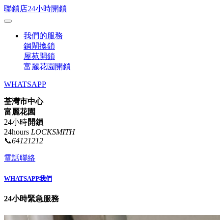
聯鎖店24小時開鎖
我們的服務
鋼閘換鎖
屋苑開鎖
富麗花園開鎖
WHATSAPP
荃灣市中心
富麗花園
24小時
開鎖
24hours
LOCKSMITH
📞
64121212
電話聯絡
WHATSAPP我們
24小時緊急服務