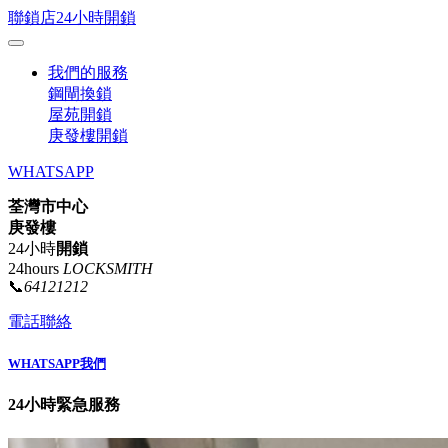
聯鎖店24小時開鎖
我們的服務
鋼閘換鎖
屋苑開鎖
庚發樓開鎖
WHATSAPP
荃灣市中心
庚發樓
24小時
開鎖
24hours
LOCKSMITH
📞
64121212
電話聯絡
WHATSAPP我們
24小時緊急服務