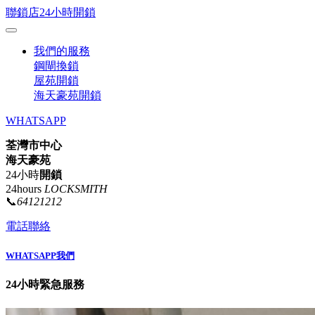
聯鎖店24小時開鎖
我們的服務
鋼閘換鎖
屋苑開鎖
海天豪苑開鎖
WHATSAPP
荃灣市中心
海天豪苑
24小時
開鎖
24hours
LOCKSMITH
📞
64121212
電話聯絡
WHATSAPP我們
24小時緊急服務