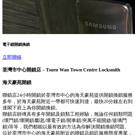
電子鎖開鎖換鎖
立即聯絡
荃灣市中心開鎖店 – Tsuen Wan Town Centre Locksmith
海天豪苑開鎖
聯鎖店24小時開鎖於荃灣市中心的海天豪苑提供開鎖換鎖服務
多年，於海天豪苑附近一帶都可快速到達，最快20分鐘左右到
達閣下府上為你開鎖換鎖。
聯鎖店師傅具有多年開鎖及鎖類工程經驗，無論任何鎖類問題
(壞門鎖/壞閘鎖/斷匙/壞電子鎖/開車鎖/夾萬不能開啟/玻璃門
鎖)等等，我們都能以最有效的方法為你解決開鎖換鎖問題。
位於荃灣市中心的海天豪苑附近的聯鎖店鎖匠服務態度專業，