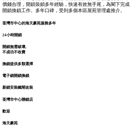
價錢合理，開鎖裝鎖多年經驗，快速有效無手尾，為閣下完成
開鎖換鎖工作。多年口碑，受到多個本區屋苑管理處推介。
荃灣市中心的海天豪苑服務多年
24小時開鎖
開鎖無需破壞,
不成功不收費
換鎖提供多類選擇
電子鎖開鎖換鎖
新鎖安裝鐵閘改裝
荃灣市中心聯鎖店
歡迎
海天豪苑