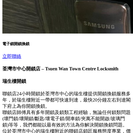
電子鎖開鎖換鎖
立即聯絡
荃灣市中心開鎖店 – Tsuen Wan Town Centre Locksmith
瑞生樓開鎖
聯鎖店24小時開鎖於荃灣市中心的瑞生樓提供開鎖換鎖服務多
年，於瑞生樓附近一帶都可快速到達，最快20分鐘左右到達閣
下府上為你開鎖換鎖。
聯鎖店師傅具有多年開鎖及鎖類工程經驗，無論任何鎖類問題
(壞門鎖/壞閘鎖/斷匙/壞電子鎖/開車鎖/夾萬不能開啟/玻璃門
鎖)等等，我們都能以最有效的方法為你解決開鎖換鎖問題。
位於荃灣市中心的瑞生樓附近的聯鎖店鎖匠服務態度專業，價