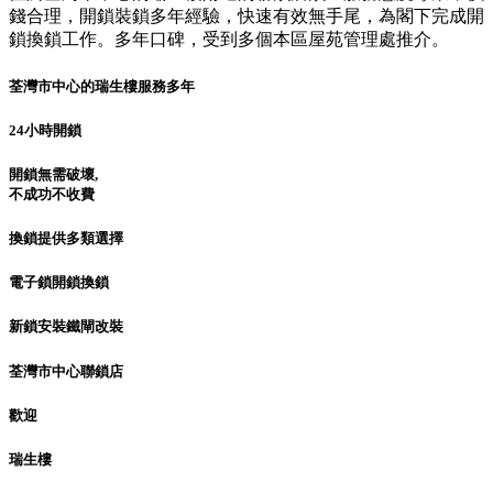
錢合理，開鎖裝鎖多年經驗，快速有效無手尾，為閣下完成開
鎖換鎖工作。多年口碑，受到多個本區屋苑管理處推介。
荃灣市中心的瑞生樓服務多年
24小時開鎖
開鎖無需破壞,
不成功不收費
換鎖提供多類選擇
電子鎖開鎖換鎖
新鎖安裝鐵閘改裝
荃灣市中心聯鎖店
歡迎
瑞生樓