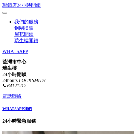
聯鎖店24小時開鎖
我們的服務
鋼閘換鎖
屋苑開鎖
瑞生樓開鎖
WHATSAPP
荃灣市中心
瑞生樓
24小時
開鎖
24hours
LOCKSMITH
📞
64121212
電話聯絡
WHATSAPP我們
24小時緊急服務