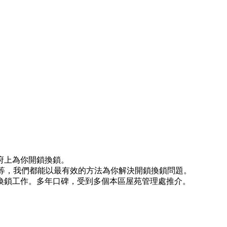
府上為你開鎖換鎖。
)等等，我們都能以最有效的方法為你解決開鎖換鎖問題。
換鎖工作。多年口碑，受到多個本區屋苑管理處推介。