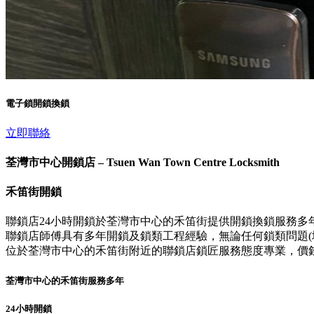
電子鎖開鎖換鎖
立即聯絡
荃灣市中心開鎖店 – Tsuen Wan Town Centre Locksmith
禾笛街開鎖
聯鎖店24小時開鎖於荃灣市中心的禾笛街提供開鎖換鎖服務多
聯鎖店師傅具有多年開鎖及鎖類工程經驗，無論任何鎖類問題(壞
位於荃灣市中心的禾笛街附近的聯鎖店鎖匠服務態度專業，價
荃灣市中心的禾笛街服務多年
24小時開鎖