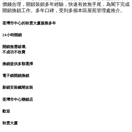
價錢合理，開鎖裝鎖多年經驗，快速有效無手尾，為閣下完成
開鎖換鎖工作。多年口碑，受到多個本區屋苑管理處推介。
荃灣市中心的秋雲大廈服務多年
24小時開鎖
開鎖無需破壞,
不成功不收費
換鎖提供多類選擇
電子鎖開鎖換鎖
新鎖安裝鐵閘改裝
荃灣市中心聯鎖店
歡迎
秋雲大廈