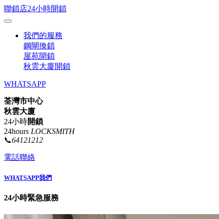
聯鎖店24小時開鎖
我們的服務
鋼閘換鎖
屋苑開鎖
秋雲大廈開鎖
WHATSAPP
荃灣市中心
秋雲大廈
24小時
開鎖
24hours
LOCKSMITH
📞
64121212
電話聯絡
WHATSAPP我們
24小時緊急服務