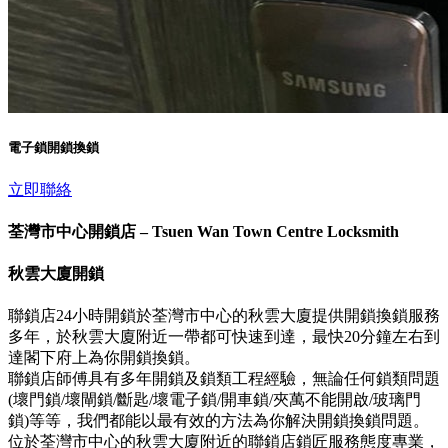
電子鎖開鎖換鎖
立即聯絡
荃灣市中心開鎖店 – Tsuen Wan Town Centre Locksmith
秋雲大廈開鎖
聯鎖店24小時開鎖於荃灣市中心的秋雲大廈提供開鎖換鎖服務
多年，於秋雲大廈附近一帶都可快速到達，最快20分鐘左右到
達閣下府上為你開鎖換鎖。
聯鎖店師傅具有多年開鎖及鎖類工程經驗，無論任何鎖類問題
(壞門鎖/壞閘鎖/斷匙/壞電子鎖/開車鎖/夾萬不能開啟/玻璃門
鎖)等等，我們都能以最有效的方法為你解決開鎖換鎖問題。
位於荃灣市中心的秋雲大廈附近的聯鎖店鎖匠服務態度專業，