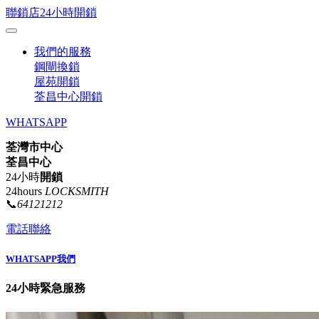
聯鎖店24小時開鎖
我們的服務
鋼閘換鎖
屋苑開鎖
荃昌中心開鎖
WHATSAPP
荃灣市中心
荃昌中心
24小時
開鎖
24hours
LOCKSMITH
📞
64121212
電話聯絡
WHATSAPP我們
24小時緊急服務