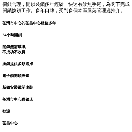
價錢合理，開鎖裝鎖多年經驗，快速有效無手尾，為閣下完成
開鎖換鎖工作。多年口碑，受到多個本區屋苑管理處推介。
荃灣市中心的荃昌中心服務多年
24小時開鎖
開鎖無需破壞,
不成功不收費
換鎖提供多類選擇
電子鎖開鎖換鎖
新鎖安裝鐵閘改裝
荃灣市中心聯鎖店
歡迎
荃昌中心