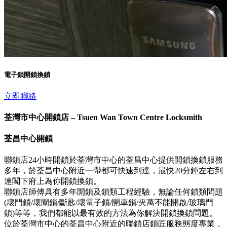
電子鎖開鎖換鎖
立即聯絡
荃灣市中心開鎖店 – Tsuen Wan Town Centre Locksmith
荃昌中心開鎖
聯鎖店24小時開鎖於荃灣市中心的荃昌中心提供開鎖換鎖服務
多年，於荃昌中心附近一帶都可快速到達，最快20分鐘左右到
達閣下府上為你開鎖換鎖。
聯鎖店師傅具有多年開鎖及鎖類工程經驗，無論任何鎖類問題
(壞門鎖/壞閘鎖/斷匙/壞電子鎖/開車鎖/夾萬不能開啟/玻璃門
鎖)等等，我們都能以最有效的方法為你解決開鎖換鎖問題。
位於荃灣市中心的荃昌中心附近的聯鎖店鎖匠服務態度專業，