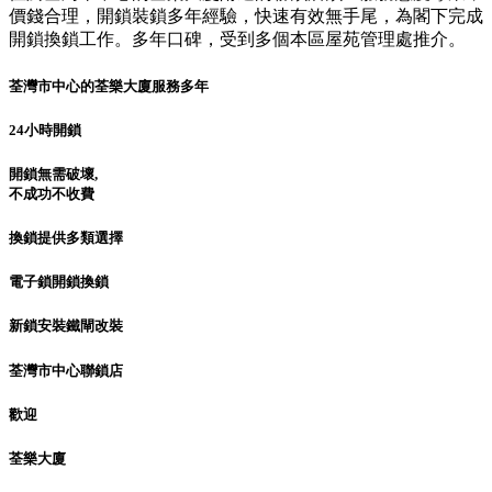
價錢合理，開鎖裝鎖多年經驗，快速有效無手尾，為閣下完成
開鎖換鎖工作。多年口碑，受到多個本區屋苑管理處推介。
荃灣市中心的荃樂大廈服務多年
24小時開鎖
開鎖無需破壞,
不成功不收費
換鎖提供多類選擇
電子鎖開鎖換鎖
新鎖安裝鐵閘改裝
荃灣市中心聯鎖店
歡迎
荃樂大廈