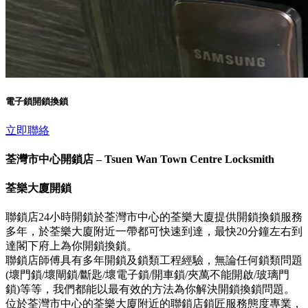
電子鎖開鎖換鎖
立即聯絡
荃灣市中心開鎖店 – Tsuen Wan Town Centre Locksmith
荃樂大廈開鎖
聯鎖店24小時開鎖於荃灣市中心的荃樂大廈提供開鎖換鎖服務
多年，於荃樂大廈附近一帶都可快速到達，最快20分鐘左右到
達閣下府上為你開鎖換鎖。
聯鎖店師傅具有多年開鎖及鎖類工程經驗，無論任何鎖類問題
(壞門鎖/壞閘鎖/斷匙/壞電子鎖/開車鎖/夾萬不能開啟/玻璃門
鎖)等等，我們都能以最有效的方法為你解決開鎖換鎖問題。
位於荃灣市中心的荃樂大廈附近的聯鎖店鎖匠服務態度專業，