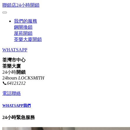
聯鎖店24小時開鎖
我們的服務
鋼閘換鎖
屋苑開鎖
荃樂大廈開鎖
WHATSAPP
荃灣市中心
荃樂大廈
24小時
開鎖
24hours
LOCKSMITH
📞
64121212
電話聯絡
WHATSAPP我們
24小時緊急服務