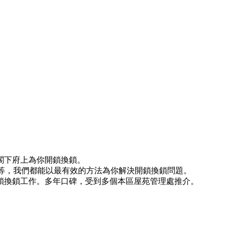
閣下府上為你開鎖換鎖。
)等等，我們都能以最有效的方法為你解決開鎖換鎖問題。
鎖換鎖工作。多年口碑，受到多個本區屋苑管理處推介。