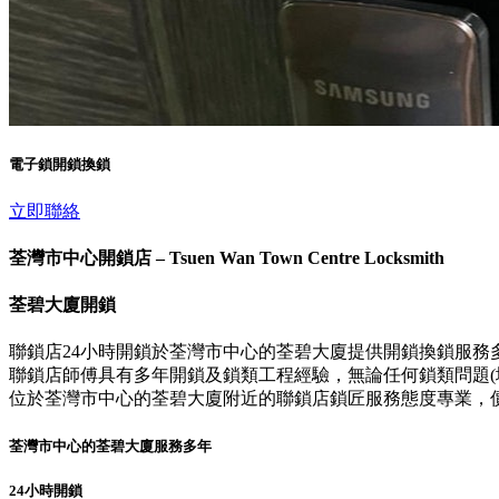
電子鎖開鎖換鎖
立即聯絡
荃灣市中心開鎖店 – Tsuen Wan Town Centre Locksmith
荃碧大廈開鎖
聯鎖店24小時開鎖於荃灣市中心的荃碧大廈提供開鎖換鎖服務
聯鎖店師傅具有多年開鎖及鎖類工程經驗，無論任何鎖類問題(壞
位於荃灣市中心的荃碧大廈附近的聯鎖店鎖匠服務態度專業，
荃灣市中心的荃碧大廈服務多年
24小時開鎖