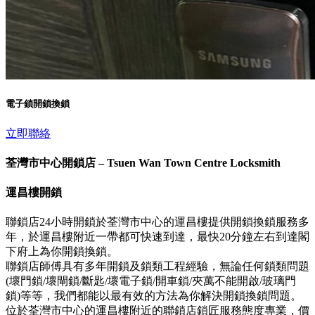
電子鎖開鎖換鎖
立即聯絡
荃灣市中心開鎖店 – Tsuen Wan Town Centre Locksmith
運昌樓開鎖
聯鎖店24小時開鎖於荃灣市中心的運昌樓提供開鎖換鎖服務多
年，於運昌樓附近一帶都可快速到達，最快20分鐘左右到達閣
下府上為你開鎖換鎖。
聯鎖店師傅具有多年開鎖及鎖類工程經驗，無論任何鎖類問題
(壞門鎖/壞閘鎖/斷匙/壞電子鎖/開車鎖/夾萬不能開啟/玻璃門
鎖)等等，我們都能以最有效的方法為你解決開鎖換鎖問題。
位於荃灣市中心的運昌樓附近的聯鎖店鎖匠服務態度專業，價