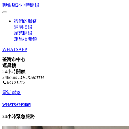
聯鎖店24小時開鎖
我們的服務
鋼閘換鎖
屋苑開鎖
運昌樓開鎖
WHATSAPP
荃灣市中心
運昌樓
24小時
開鎖
24hours
LOCKSMITH
📞
64121212
電話聯絡
WHATSAPP我們
24小時緊急服務