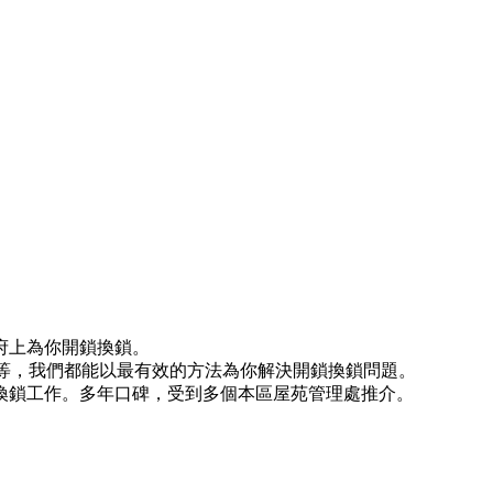
府上為你開鎖換鎖。
)等等，我們都能以最有效的方法為你解決開鎖換鎖問題。
換鎖工作。多年口碑，受到多個本區屋苑管理處推介。