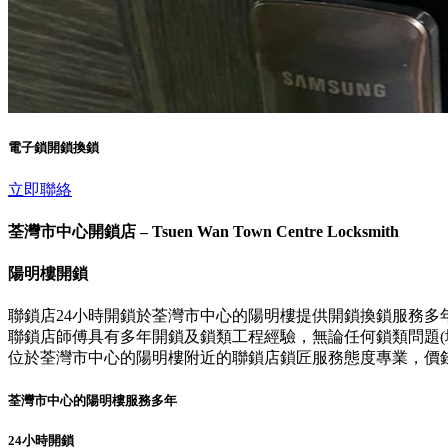
電子鎖開鎖換鎖
立即聯絡
荃灣市中心開鎖店 – Tsuen Wan Town Centre Locksmith
陽明樓開鎖
聯鎖店24小時開鎖於荃灣市中心的陽明樓提供開鎖換鎖服務多
聯鎖店師傅具有多年開鎖及鎖類工程經驗，無論任何鎖類問題(壞
位於荃灣市中心的陽明樓附近的聯鎖店鎖匠服務態度專業，價
荃灣市中心的陽明樓服務多年
24小時開鎖