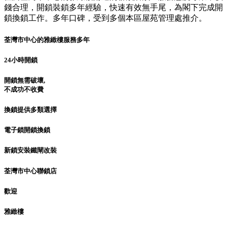
錢合理，開鎖裝鎖多年經驗，快速有效無手尾，為閣下完成開
鎖換鎖工作。多年口碑，受到多個本區屋苑管理處推介。
荃灣市中心的雅緻樓服務多年
24小時開鎖
開鎖無需破壞,
不成功不收費
換鎖提供多類選擇
電子鎖開鎖換鎖
新鎖安裝鐵閘改裝
荃灣市中心聯鎖店
歡迎
雅緻樓