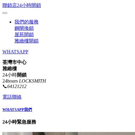
聯鎖店24小時開鎖
我們的服務
鋼閘換鎖
屋苑開鎖
雅緻樓開鎖
WHATSAPP
荃灣市中心
雅緻樓
24小時
開鎖
24hours
LOCKSMITH
📞
64121212
電話聯絡
WHATSAPP我們
24小時緊急服務