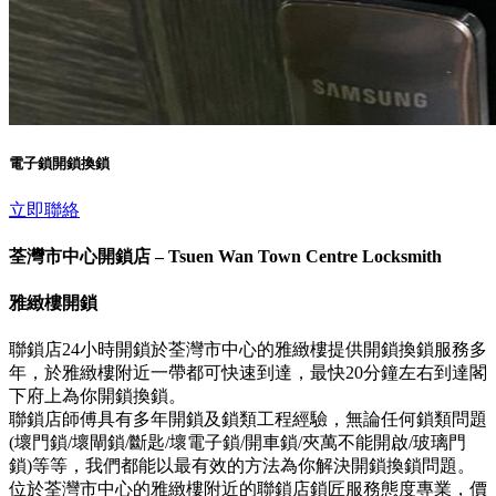
電子鎖開鎖換鎖
立即聯絡
荃灣市中心開鎖店 – Tsuen Wan Town Centre Locksmith
雅緻樓開鎖
聯鎖店24小時開鎖於荃灣市中心的雅緻樓提供開鎖換鎖服務多
年，於雅緻樓附近一帶都可快速到達，最快20分鐘左右到達閣
下府上為你開鎖換鎖。
聯鎖店師傅具有多年開鎖及鎖類工程經驗，無論任何鎖類問題
(壞門鎖/壞閘鎖/斷匙/壞電子鎖/開車鎖/夾萬不能開啟/玻璃門
鎖)等等，我們都能以最有效的方法為你解決開鎖換鎖問題。
位於荃灣市中心的雅緻樓附近的聯鎖店鎖匠服務態度專業，價