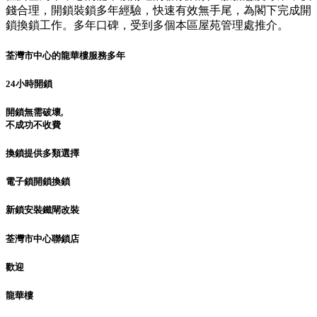
錢合理，開鎖裝鎖多年經驗，快速有效無手尾，為閣下完成開
鎖換鎖工作。多年口碑，受到多個本區屋苑管理處推介。
荃灣市中心的龍華樓服務多年
24小時開鎖
開鎖無需破壞,
不成功不收費
換鎖提供多類選擇
電子鎖開鎖換鎖
新鎖安裝鐵閘改裝
荃灣市中心聯鎖店
歡迎
龍華樓