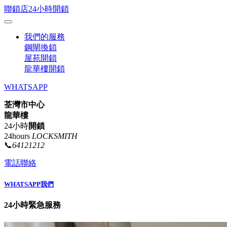
聯鎖店24小時開鎖
我們的服務
鋼閘換鎖
屋苑開鎖
龍華樓開鎖
WHATSAPP
荃灣市中心
龍華樓
24小時
開鎖
24hours
LOCKSMITH
📞
64121212
電話聯絡
WHATSAPP我們
24小時緊急服務