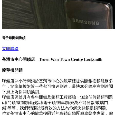
電子鎖開鎖換鎖
立即聯絡
荃灣市中心開鎖店 – Tsuen Wan Town Centre Locksmith
龍華樓開鎖
聯鎖店24小時開鎖於荃灣市中心的龍華樓提供開鎖換鎖服務多
年，於龍華樓附近一帶都可快速到達，最快20分鐘左右到達閣
下府上為你開鎖換鎖。
聯鎖店師傅具有多年開鎖及鎖類工程經驗，無論任何鎖類問題
(壞門鎖/壞閘鎖/斷匙/壞電子鎖/開車鎖/夾萬不能開啟/玻璃門
鎖)等等，我們都能以最有效的方法為你解決開鎖換鎖問題。
位於荃灣市中心的龍華樓附近的聯鎖店鎖匠服務態度專業，價