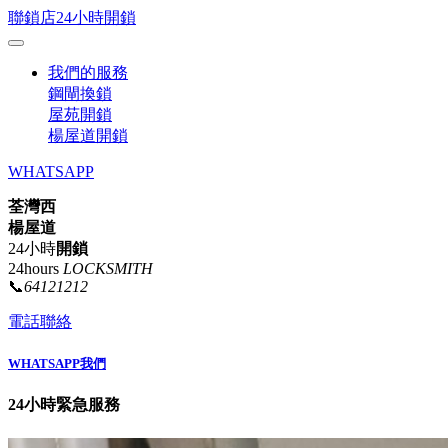
聯鎖店24小時開鎖
我們的服務
鋼閘換鎖
屋苑開鎖
楊屋道開鎖
WHATSAPP
荃灣西
楊屋道
24小時
開鎖
24hours
LOCKSMITH
📞
64121212
電話聯絡
WHATSAPP我們
24小時緊急服務