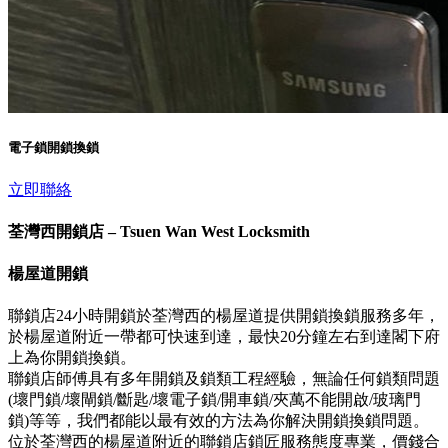
電子鎖開鎖換鎖
立即聯絡
荃灣西開鎖店 – Tsuen Wan West Locksmith
楊屋道開鎖
聯鎖店24小時開鎖於荃灣西的楊屋道提供開鎖換鎖服務多年，
於楊屋道附近一帶都可快速到達，最快20分鐘左右到達閣下府
上為你開鎖換鎖。
聯鎖店師傅具有多年開鎖及鎖類工程經驗，無論任何鎖類問題
(壞門鎖/壞閘鎖/斷匙/壞電子鎖/開車鎖/夾萬不能開啟/玻璃門
鎖)等等，我們都能以最有效的方法為你解決開鎖換鎖問題。
位於荃灣西的楊屋道附近的聯鎖店鎖匠服務態度專業，價錢合