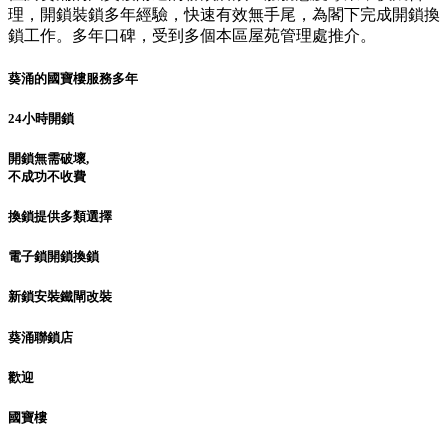
理，開鎖裝鎖多年經驗，快速有效無手尾，為閣下完成開鎖換
鎖工作。多年口碑，受到多個本區屋苑管理處推介。
葵涌的國寶樓服務多年
24小時開鎖
開鎖無需破壞,
不成功不收費
換鎖提供多類選擇
電子鎖開鎖換鎖
新鎖安裝鐵閘改裝
葵涌聯鎖店
歡迎
國寶樓