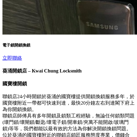
電子鎖開鎖換鎖
立即聯絡
葵涌開鎖店 – Kwai Chung Locksmith
國寶樓開鎖
聯鎖店24小時開鎖於葵涌的國寶樓提供開鎖換鎖服務多年，於
國寶樓附近一帶都可快速到達，最快20分鐘左右到達閣下府上
為你開鎖換鎖。
聯鎖店師傅具有多年開鎖及鎖類工程經驗，無論任何鎖類問題
(壞門鎖/壞閘鎖/斷匙/壞電子鎖/開車鎖/夾萬不能開啟/玻璃門
鎖)等等，我們都能以最有效的方法為你解決開鎖換鎖問題。
位於葵涌的國寶樓附近的聯鎖店鎖匠服務態度專業，價錢合