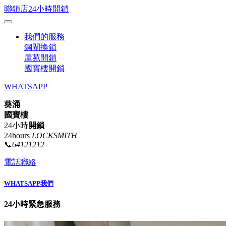
聯鎖店24小時開鎖
我們的服務
鋼閘換鎖
屋苑開鎖
國寶樓開鎖
WHATSAPP
葵涌
國寶樓
24小時
開鎖
24hours
LOCKSMITH
📞
64121212
電話聯絡
WHATSAPP我們
24小時緊急服務