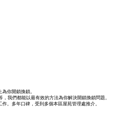
上為你開鎖換鎖。
)等等，我們都能以最有效的方法為你解決開鎖換鎖問題。
工作。多年口碑，受到多個本區屋苑管理處推介。