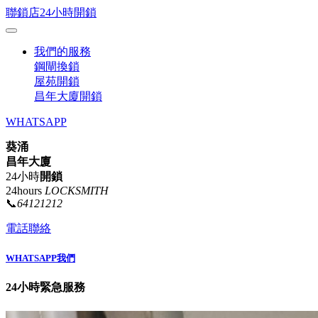
聯鎖店24小時開鎖
我們的服務
鋼閘換鎖
屋苑開鎖
昌年大廈開鎖
WHATSAPP
葵涌
昌年大廈
24小時
開鎖
24hours
LOCKSMITH
📞
64121212
電話聯絡
WHATSAPP我們
24小時緊急服務