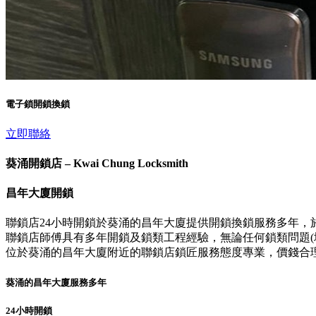
電子鎖開鎖換鎖
立即聯絡
葵涌開鎖店 – Kwai Chung Locksmith
昌年大廈開鎖
聯鎖店24小時開鎖於葵涌的昌年大廈提供開鎖換鎖服務多年，
聯鎖店師傅具有多年開鎖及鎖類工程經驗，無論任何鎖類問題(壞
位於葵涌的昌年大廈附近的聯鎖店鎖匠服務態度專業，價錢合
葵涌的昌年大廈服務多年
24小時開鎖